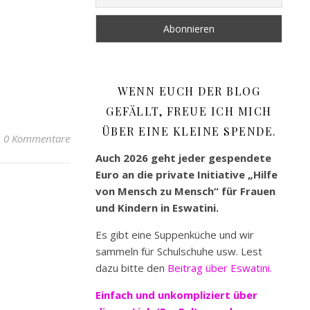
WENN EUCH DER BLOG
GEFÄLLT, FREUE ICH MICH
ÜBER EINE KLEINE SPENDE.
0 Kommentare
Auch 2026 geht jeder gespendete
Euro an die private Initiative „Hilfe
von Mensch zu Mensch“ für Frauen
und Kindern in Eswatini.
Es gibt eine Suppenküche und wir
sammeln für Schulschuhe usw. Lest
dazu bitte den
Beitrag über Eswatini.
Einfach und unkompliziert
über