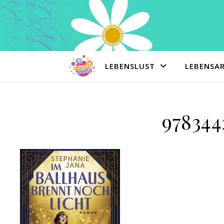
LEBENSLUST
LEBENSA
978344