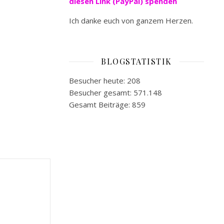
diesen Link (PayPal) spenden
Ich danke euch von ganzem Herzen.
BLOGSTATISTIK
Besucher heute:
208
Besucher gesamt:
571.148
Gesamt Beiträge:
859