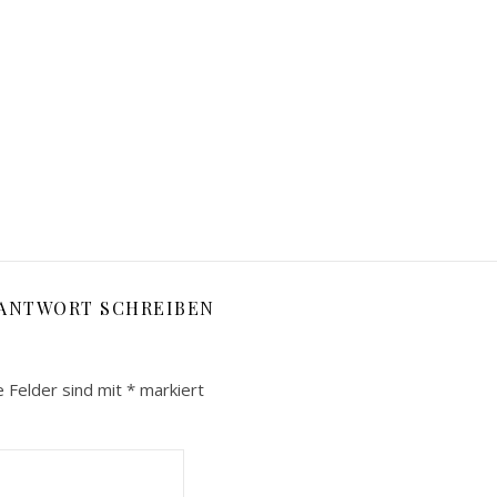
 ANTWORT SCHREIBEN
e Felder sind mit
*
markiert