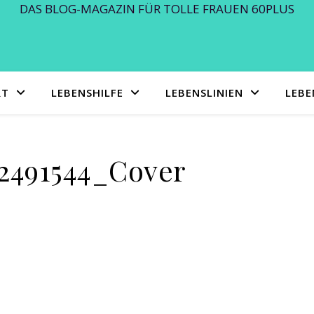
DAS BLOG-MAGAZIN FÜR TOLLE FRAUEN 60PLUS
RT
LEBENSHILFE
LEBENSLINIEN
LEB
2491544_Cover