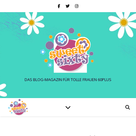
DAS BLOG-MAGAZIN FÜR TOLLE FRAUEN 60PLUS