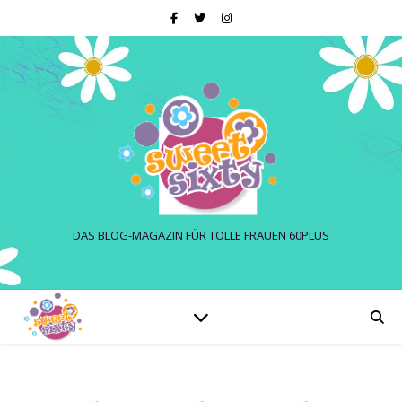
DAS BLOG-MAGAZIN FÜR TOLLE FRAUEN 60PLUS