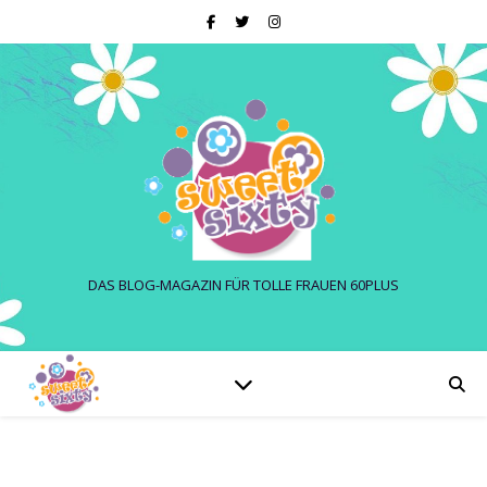
DAS BLOG-MAGAZIN FÜR TOLLE FRAUEN 60PLUS