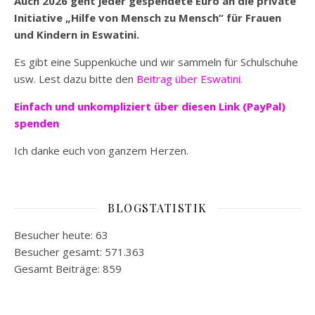
Auch 2026 geht jeder gespendete Euro an die private
Initiative „Hilfe von Mensch zu Mensch“ für Frauen
und Kindern in Eswatini.
Es gibt eine Suppenküche und wir sammeln für Schulschuhe
usw. Lest dazu bitte den
Beitrag über Eswatini.
Einfach und unkompliziert
über diesen Link (PayPal)
spenden
Ich danke euch von ganzem Herzen.
BLOGSTATISTIK
Besucher heute:
63
Besucher gesamt:
571.363
Gesamt Beiträge:
859