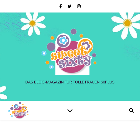
DAS BLOG-MAGAZIN FÜR TOLLE FRAUEN 60PLUS