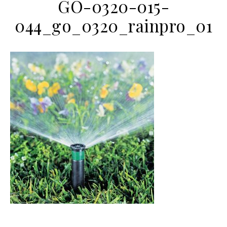
GO-0320-015-
044_go_0320_rainpro_01