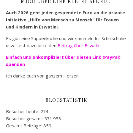
MICH ÜBER EINE KLEINE SPENDE.
Auch 2026 geht jeder gespendete Euro an die private
Initiative „Hilfe von Mensch zu Mensch“ für Frauen
und Kindern in Eswatini.
Es gibt eine Suppenküche und wir sammeln für Schulschuhe
usw. Lest dazu bitte den
Beitrag über Eswatini.
Einfach und unkompliziert
über diesen Link (PayPal)
spenden
Ich danke euch von ganzem Herzen.
BLOGSTATISTIK
Besucher heute:
274
Besucher gesamt:
571.953
Gesamt Beiträge:
859