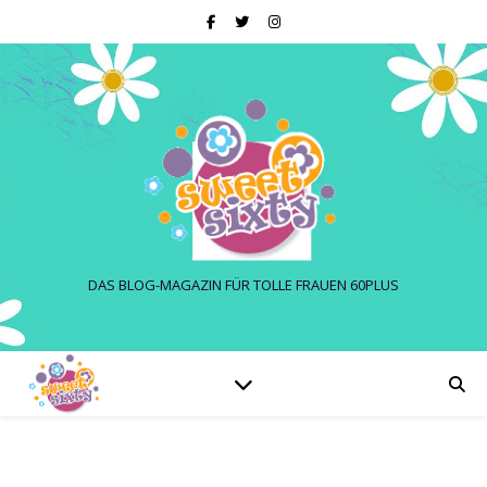
DAS BLOG-MAGAZIN FÜR TOLLE FRAUEN 60PLUS