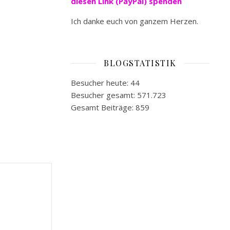
diesen Link (PayPal) spenden
Ich danke euch von ganzem Herzen.
BLOGSTATISTIK
Besucher heute:
44
Besucher gesamt:
571.723
Gesamt Beiträge:
859