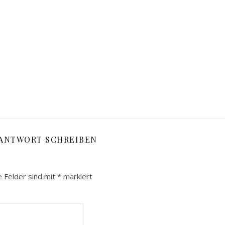
 ANTWORT SCHREIBEN
e Felder sind mit
*
markiert