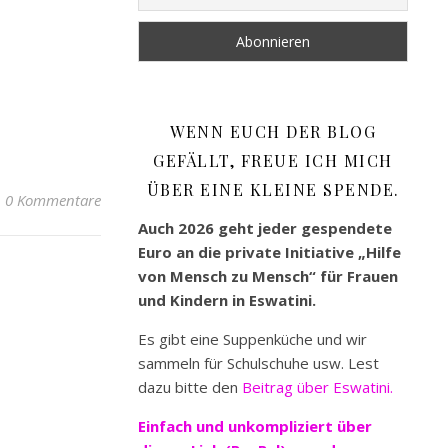
WENN EUCH DER BLOG
GEFÄLLT, FREUE ICH MICH
ÜBER EINE KLEINE SPENDE.
0 Kommentare
Auch 2026 geht jeder gespendete
Euro an die private Initiative „Hilfe
von Mensch zu Mensch“ für Frauen
und Kindern in Eswatini.
Es gibt eine Suppenküche und wir
sammeln für Schulschuhe usw. Lest
dazu bitte den
Beitrag über Eswatini.
Einfach und unkompliziert
über