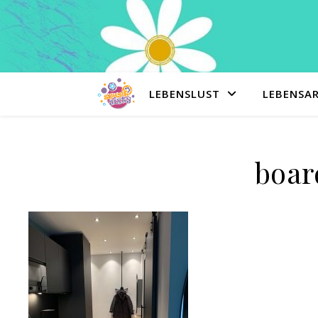
LEBENSLUST
LEBENSA
boar