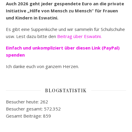
Auch 2026 geht jeder gespendete Euro an die private
Initiative „Hilfe von Mensch zu Mensch“ für Frauen
und Kindern in Eswatini.
Es gibt eine Suppenküche und wir sammeln für Schulschuhe
usw. Lest dazu bitte den
Beitrag über Eswatini.
Einfach und unkompliziert
über diesen Link (PayPal)
spenden
Ich danke euch von ganzem Herzen.
BLOGSTATISTIK
Besucher heute:
262
Besucher gesamt:
572.352
Gesamt Beiträge:
859