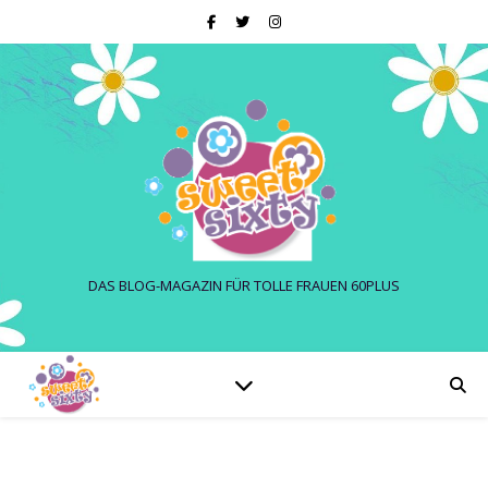
DAS BLOG-MAGAZIN FÜR TOLLE FRAUEN 60PLUS