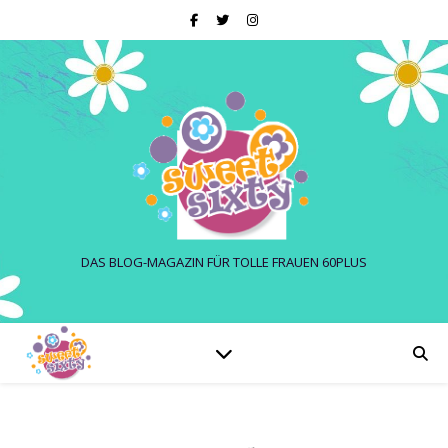
DAS BLOG-MAGAZIN FÜR TOLLE FRAUEN 60PLUS