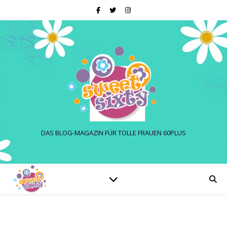
DAS BLOG-MAGAZIN FÜR TOLLE FRAUEN 60PLUS