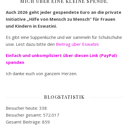
MICH ÜBER EINE KLEINE SPENDE.
Auch 2026 geht jeder gespendete Euro an die private
Initiative „Hilfe von Mensch zu Mensch“ für Frauen
und Kindern in Eswatini.
Es gibt eine Suppenküche und wir sammeln für Schulschuhe
usw. Lest dazu bitte den
Beitrag über Eswatini.
Einfach und unkompliziert
über diesen Link (PayPal)
spenden
Ich danke euch von ganzem Herzen.
BLOGSTATISTIK
Besucher heute:
338
Besucher gesamt:
572.017
Gesamt Beiträge:
859