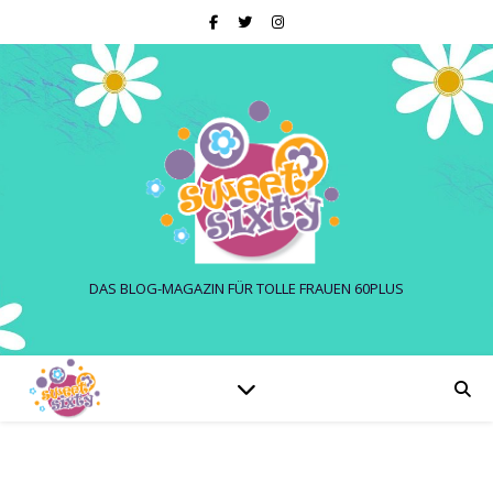
DAS BLOG-MAGAZIN FÜR TOLLE FRAUEN 60PLUS