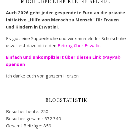
MICH ÜBER EINE KLEINE SPENDE.
Auch 2026 geht jeder gespendete Euro an die private
Initiative „Hilfe von Mensch zu Mensch“ für Frauen
und Kindern in Eswatini.
Es gibt eine Suppenküche und wir sammeln für Schulschuhe
usw. Lest dazu bitte den
Beitrag über Eswatini.
Einfach und unkompliziert
über diesen Link (PayPal)
spenden
Ich danke euch von ganzem Herzen.
BLOGSTATISTIK
Besucher heute:
250
Besucher gesamt:
572.340
Gesamt Beiträge:
859