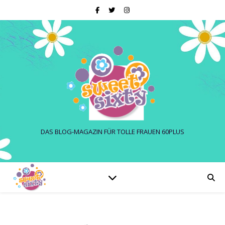
DAS BLOG-MAGAZIN FÜR TOLLE FRAUEN 60PLUS