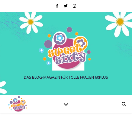
DAS BLOG-MAGAZIN FÜR TOLLE FRAUEN 60PLUS