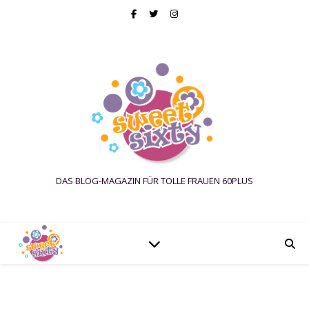
DAS BLOG-MAGAZIN FÜR TOLLE FRAUEN 60PLUS