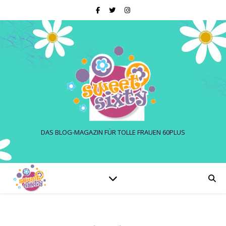
DAS BLOG-MAGAZIN FÜR TOLLE FRAUEN 60PLUS