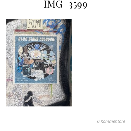
IMG_3599
0 Kommentare