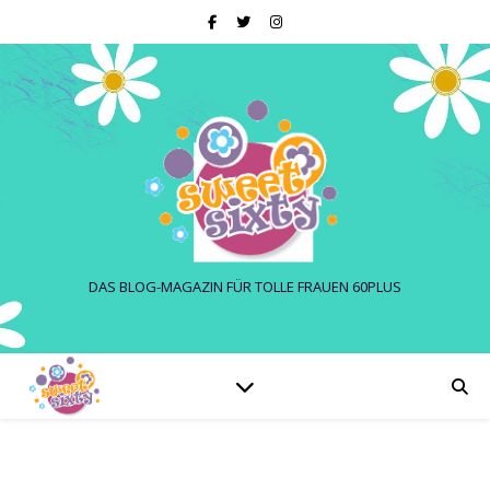
DAS BLOG-MAGAZIN FÜR TOLLE FRAUEN 60PLUS