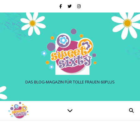
DAS BLOG-MAGAZIN FÜR TOLLE FRAUEN 60PLUS