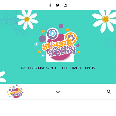
DAS BLOG-MAGAZIN FÜR TOLLE FRAUEN 60PLUS