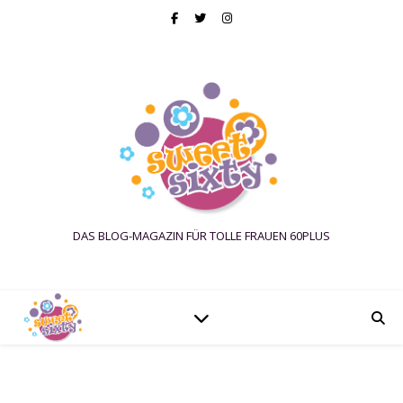
DAS BLOG-MAGAZIN FÜR TOLLE FRAUEN 60PLUS