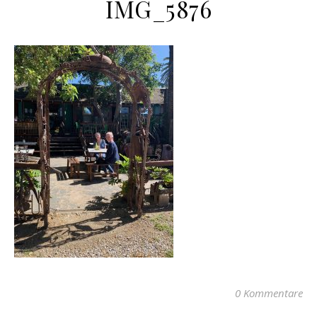
IMG_5876
0 Kommentare