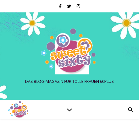
DAS BLOG-MAGAZIN FÜR TOLLE FRAUEN 60PLUS