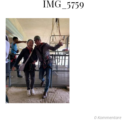
IMG_5759
0 Kommentare