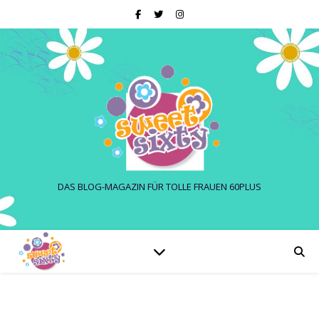
DAS BLOG-MAGAZIN FÜR TOLLE FRAUEN 60PLUS