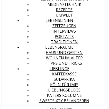
MEDIEN/TECHNIK
REZEPTE
UMWELT
LEBENSLINIEN
ZEITZEUGEN
INTERVIEWS
PORTAITS
TRADITIONEN
LEBENSRÄUME
HAUS UND GARTEN
WOHNEN IM ALTER
TIPPS UND TRICKS
LIEBLINGE
KAFFEEKASSE
SÜDAFRIKA
KÖLN FÜR IMIS
LIEBLINGSBLOGS
KATERS KOLUMNE
SWEETSIXTY BEI ANDEREN