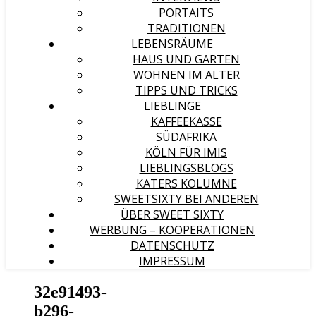
PORTAITS
TRADITIONEN
LEBENSRÄUME
HAUS UND GARTEN
WOHNEN IM ALTER
TIPPS UND TRICKS
LIEBLINGE
KAFFEEKASSE
SÜDAFRIKA
KÖLN FÜR IMIS
LIEBLINGSBLOGS
KATERS KOLUMNE
SWEETSIXTY BEI ANDEREN
ÜBER SWEET SIXTY
WERBUNG – KOOPERATIONEN
DATENSCHUTZ
IMPRESSUM
32e91493-
b296-