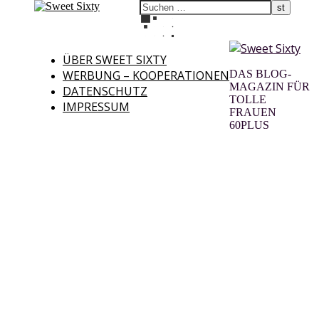
ÜBER SWEET SIXTY
WERBUNG – KOOPERATIONEN
DAS BLOG-
MAGAZIN FÜR
DATENSCHUTZ
TOLLE
IMPRESSUM
FRAUEN
60PLUS