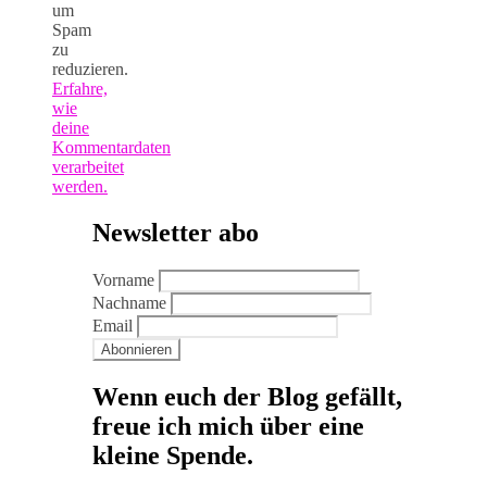
um
Spam
zu
reduzieren.
Erfahre,
wie
deine
Kommentardaten
verarbeitet
werden.
Newsletter abo
Vorname
Nachname
Email
Wenn euch der Blog gefällt,
freue ich mich über eine
kleine Spende.