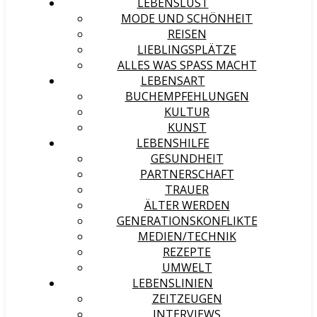
LEBENSLUST
MODE UND SCHÖNHEIT
REISEN
LIEBLINGSPLÄTZE
ALLES WAS SPASS MACHT
LEBENSART
BUCHEMPFEHLUNGEN
KULTUR
KUNST
LEBENSHILFE
GESUNDHEIT
PARTNERSCHAFT
TRAUER
ÄLTER WERDEN
GENERATIONSKONFLIKTE
MEDIEN/TECHNIK
REZEPTE
UMWELT
LEBENSLINIEN
ZEITZEUGEN
INTERVIEWS