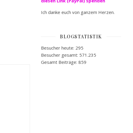
diesen Link (PayPal) spenden
Ich danke euch von ganzem Herzen.
BLOGSTATISTIK
Besucher heute:
295
Besucher gesamt:
571.235
Gesamt Beiträge:
859