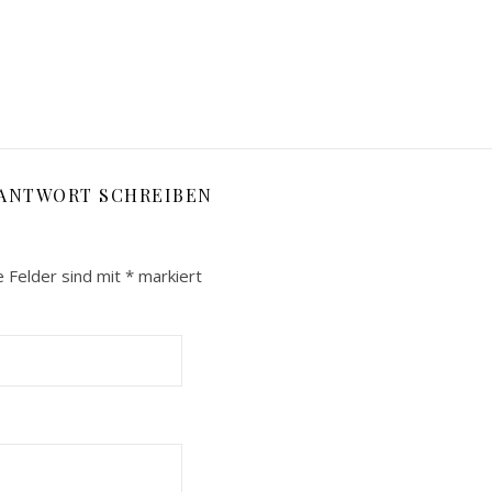
 ANTWORT SCHREIBEN
e Felder sind mit
*
markiert