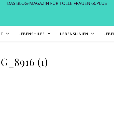
DAS BLOG-MAGAZIN FÜR TOLLE FRAUEN 60PLUS
RT
LEBENSHILFE
LEBENSLINIEN
LEB
G_8916 (1)