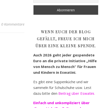
0 Kommentare
WENN EUCH DER BLOG
GEFÄLLT, FREUE ICH MICH
ÜBER EINE KLEINE SPENDE.
Auch 2026 geht jeder gespendete
Euro an die private Initiative „Hilfe
von Mensch zu Mensch“ für Frauen
und Kindern in Eswatini.
Es gibt eine Suppenküche und wir
sammeln für Schulschuhe usw. Lest
dazu bitte den
Beitrag über Eswatini.
Einfach und unkompliziert
über