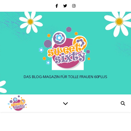
DAS BLOG-MAGAZIN FÜR TOLLE FRAUEN 60PLUS