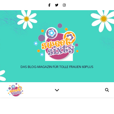
DAS BLOG-MAGAZIN FÜR TOLLE FRAUEN 60PLUS