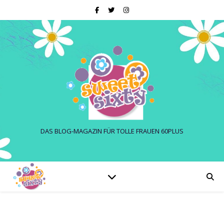
DAS BLOG-MAGAZIN FÜR TOLLE FRAUEN 60PLUS