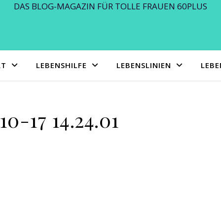
DAS BLOG-MAGAZIN FÜR TOLLE FRAUEN 60PLUS
RT
LEBENSHILFE
LEBENSLINIEN
LEB
10-17 14.24.01