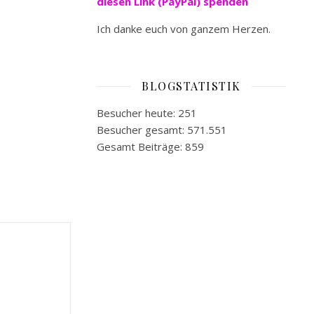
diesen Link (PayPal) spenden
Ich danke euch von ganzem Herzen.
BLOGSTATISTIK
Besucher heute:
251
Besucher gesamt:
571.551
Gesamt Beiträge:
859