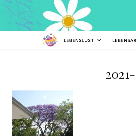
LEBENSLUST
LEBENSA
2021-