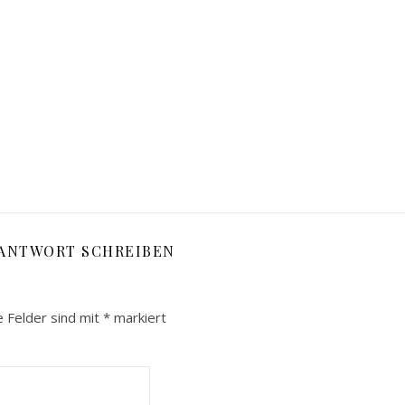
 ANTWORT SCHREIBEN
e Felder sind mit
*
markiert