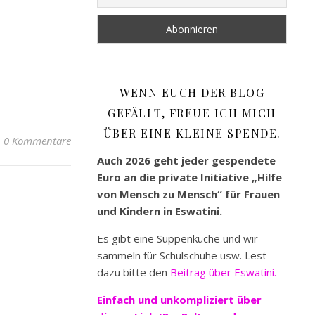
WENN EUCH DER BLOG
GEFÄLLT, FREUE ICH MICH
ÜBER EINE KLEINE SPENDE.
0 Kommentare
Auch 2026 geht jeder gespendete
Euro an die private Initiative „Hilfe
von Mensch zu Mensch“ für Frauen
und Kindern in Eswatini.
Es gibt eine Suppenküche und wir
sammeln für Schulschuhe usw. Lest
dazu bitte den
Beitrag über Eswatini.
Einfach und unkompliziert
über