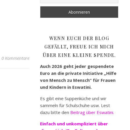
WENN EUCH DER BLOG
GEFÄLLT, FREUE ICH MICH
ÜBER EINE KLEINE SPENDE.
0 Kommentare
Auch 2026 geht jeder gespendete
Euro an die private Initiative „Hilfe
von Mensch zu Mensch“ für Frauen
und Kindern in Eswatini.
Es gibt eine Suppenküche und wir
sammeln für Schulschuhe usw. Lest
dazu bitte den
Beitrag über Eswatini.
Einfach und unkompliziert
über