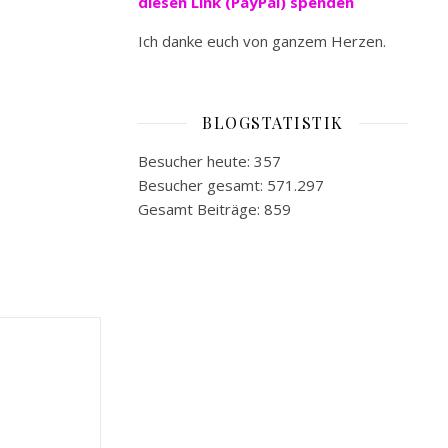
diesen Link (PayPal) spenden
Ich danke euch von ganzem Herzen.
BLOGSTATISTIK
Besucher heute:
357
Besucher gesamt:
571.297
Gesamt Beiträge:
859