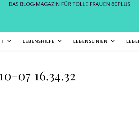
DAS BLOG-MAGAZIN FÜR TOLLE FRAUEN 60PLUS
RT
LEBENSHILFE
LEBENSLINIEN
LEB
10-07 16.34.32