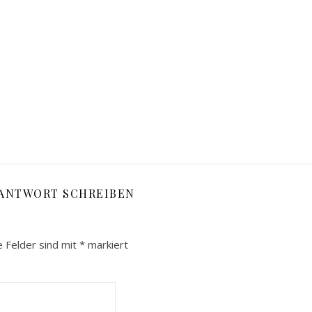
 ANTWORT SCHREIBEN
e Felder sind mit
*
markiert