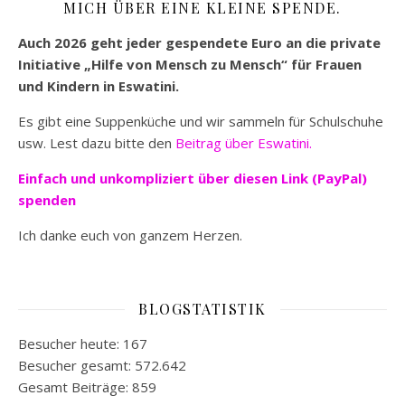
MICH ÜBER EINE KLEINE SPENDE.
Auch 2026 geht jeder gespendete Euro an die private
Initiative „Hilfe von Mensch zu Mensch“ für Frauen
und Kindern in Eswatini.
Es gibt eine Suppenküche und wir sammeln für Schulschuhe
usw. Lest dazu bitte den
Beitrag über Eswatini.
Einfach und unkompliziert
über diesen Link (PayPal)
spenden
Ich danke euch von ganzem Herzen.
BLOGSTATISTIK
Besucher heute:
167
Besucher gesamt:
572.642
Gesamt Beiträge:
859