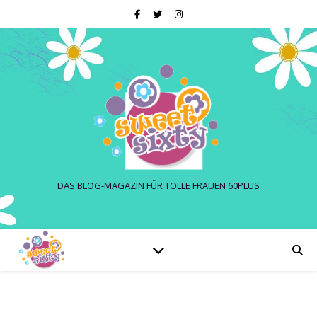
DAS BLOG-MAGAZIN FÜR TOLLE FRAUEN 60PLUS