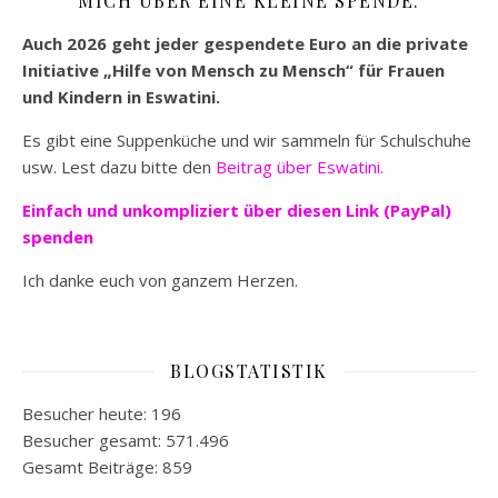
MICH ÜBER EINE KLEINE SPENDE.
Auch 2026 geht jeder gespendete Euro an die private
Initiative „Hilfe von Mensch zu Mensch“ für Frauen
und Kindern in Eswatini.
Es gibt eine Suppenküche und wir sammeln für Schulschuhe
usw. Lest dazu bitte den
Beitrag über Eswatini.
Einfach und unkompliziert
über diesen Link (PayPal)
spenden
Ich danke euch von ganzem Herzen.
BLOGSTATISTIK
Besucher heute:
196
Besucher gesamt:
571.496
Gesamt Beiträge:
859