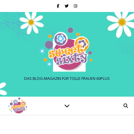
DAS BLOG-MAGAZIN FÜR TOLLE FRAUEN 60PLUS