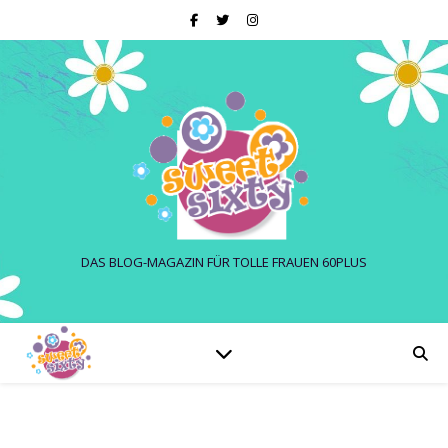
DAS BLOG-MAGAZIN FÜR TOLLE FRAUEN 60PLUS