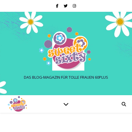
DAS BLOG-MAGAZIN FÜR TOLLE FRAUEN 60PLUS