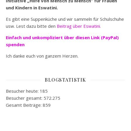
Initiative „Hilfe von Mensch zu Mensch“ für Frauen
und Kindern in Eswatini.
Es gibt eine Suppenküche und wir sammeln für Schulschuhe
usw. Lest dazu bitte den
Beitrag über Eswatini.
Einfach und unkompliziert
über diesen Link (PayPal)
spenden
Ich danke euch von ganzem Herzen.
BLOGSTATISTIK
Besucher heute:
185
Besucher gesamt:
572.275
Gesamt Beiträge:
859