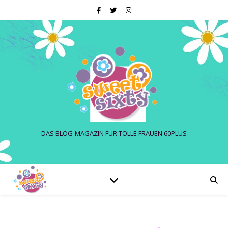
DAS BLOG-MAGAZIN FÜR TOLLE FRAUEN 60PLUS