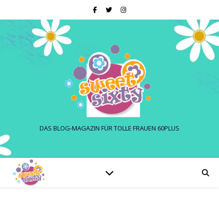
DAS BLOG-MAGAZIN FÜR TOLLE FRAUEN 60PLUS