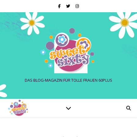
DAS BLOG-MAGAZIN FÜR TOLLE FRAUEN 60PLUS