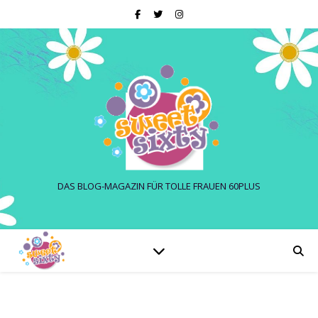
DAS BLOG-MAGAZIN FÜR TOLLE FRAUEN 60PLUS