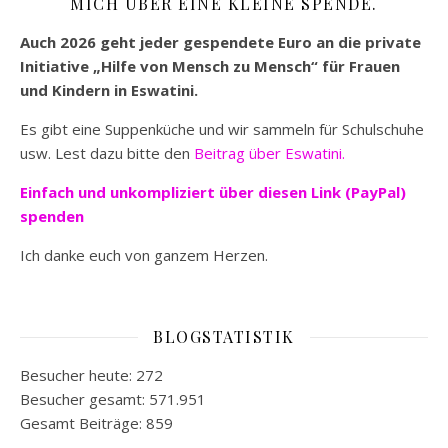
MICH ÜBER EINE KLEINE SPENDE.
Auch 2026 geht jeder gespendete Euro an die private
Initiative „Hilfe von Mensch zu Mensch“ für Frauen
und Kindern in Eswatini.
Es gibt eine Suppenküche und wir sammeln für Schulschuhe
usw. Lest dazu bitte den
Beitrag über Eswatini.
Einfach und unkompliziert
über diesen Link (PayPal)
spenden
Ich danke euch von ganzem Herzen.
BLOGSTATISTIK
Besucher heute:
272
Besucher gesamt:
571.951
Gesamt Beiträge:
859