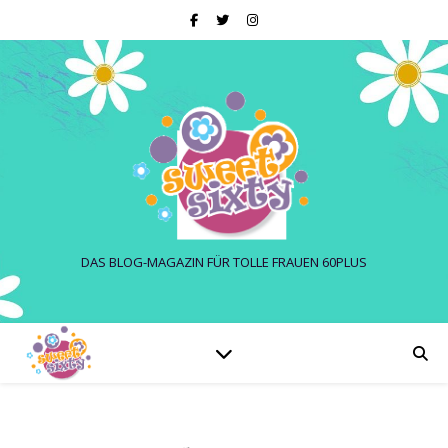
DAS BLOG-MAGAZIN FÜR TOLLE FRAUEN 60PLUS