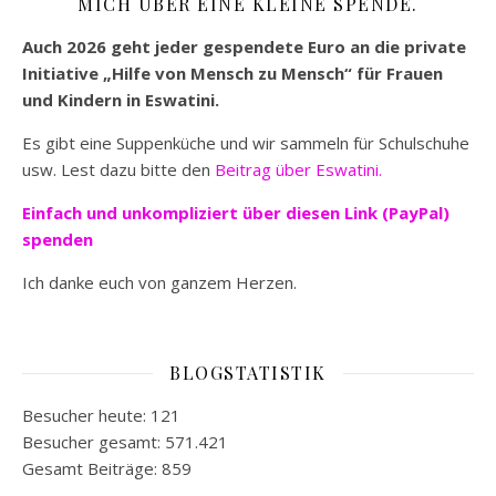
MICH ÜBER EINE KLEINE SPENDE.
Auch 2026 geht jeder gespendete Euro an die private
Initiative „Hilfe von Mensch zu Mensch“ für Frauen
und Kindern in Eswatini.
Es gibt eine Suppenküche und wir sammeln für Schulschuhe
usw. Lest dazu bitte den
Beitrag über Eswatini.
Einfach und unkompliziert
über diesen Link (PayPal)
spenden
Ich danke euch von ganzem Herzen.
BLOGSTATISTIK
Besucher heute:
121
Besucher gesamt:
571.421
Gesamt Beiträge:
859