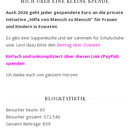
MICH ÜBER EINE KLEINE SPENDE.
Auch 2026 geht jeder gespendete Euro an die private
Initiative „Hilfe von Mensch zu Mensch“ für Frauen
und Kindern in Eswatini.
Es gibt eine Suppenküche und wir sammeln für Schulschuhe
usw. Lest dazu bitte den
Beitrag über Eswatini.
Einfach und unkompliziert
über diesen Link (PayPal)
spenden
Ich danke euch von ganzem Herzen.
BLOGSTATISTIK
Besucher heute:
65
Besucher gesamt:
572.540
Gesamt Beiträge:
859