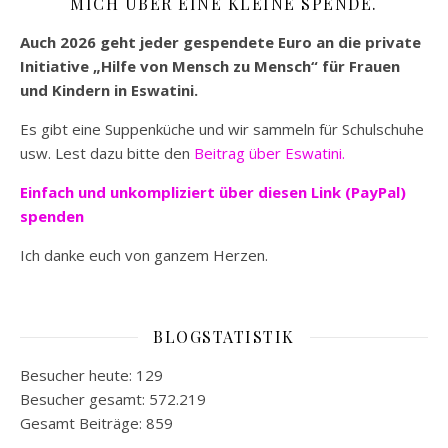
MICH ÜBER EINE KLEINE SPENDE.
Auch 2026 geht jeder gespendete Euro an die private
Initiative „Hilfe von Mensch zu Mensch“ für Frauen
und Kindern in Eswatini.
Es gibt eine Suppenküche und wir sammeln für Schulschuhe
usw. Lest dazu bitte den
Beitrag über Eswatini.
Einfach und unkompliziert
über diesen Link (PayPal)
spenden
Ich danke euch von ganzem Herzen.
BLOGSTATISTIK
Besucher heute:
129
Besucher gesamt:
572.219
Gesamt Beiträge:
859