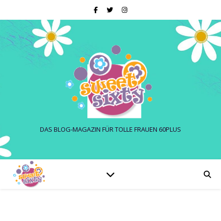
DAS BLOG-MAGAZIN FÜR TOLLE FRAUEN 60PLUS