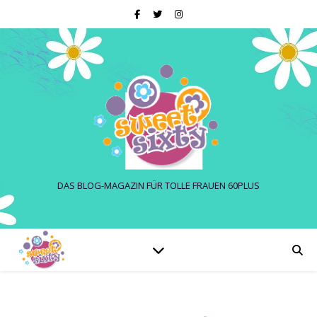
DAS BLOG-MAGAZIN FÜR TOLLE FRAUEN 60PLUS