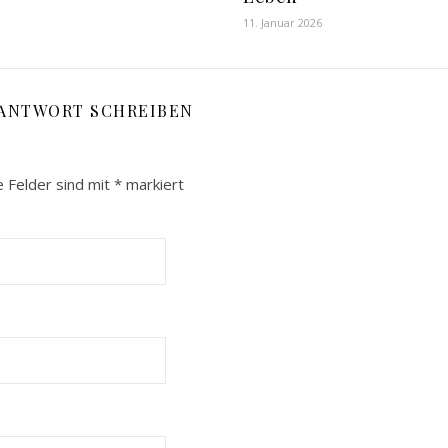
11. Januar 2026
 ANTWORT SCHREIBEN
e Felder sind mit
*
markiert