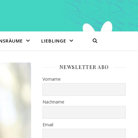
ENSRÄUME
LIEBLINGE
NEWSLETTER ABO
Vorname
Nachname
Email