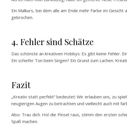
Ein Malkurs, bei dem alle am Ende mehr Farbe im Gesicht 
gebrochen.
4. Fehler sind Schätze
Das schönste an kreativen Hobbys: Es gibt keine Fehler. E
Ein schiefer Ton beim Singen? Ein Grund zum Lachen. Kreat
Fazit
„Kreativ statt perfekt“ bedeutet: Wir erlauben uns, zu spiele
neugierigen Augen zu betrachten und vielleicht auch mit fa
Also: Trau dich. Hol die Pinsel raus, stimm den ersten sch
Spaß machen.