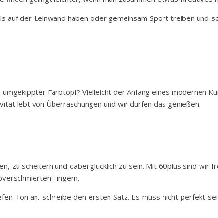
als auf der Leinwand haben oder gemeinsam Sport treiben und sc
in umgekippter Farbtopf? Vielleicht der Anfang eines modernen K
ivität lebt von Überraschungen und wir dürfen das genießen.
n, zu scheitern und dabei glücklich zu sein. Mit 60plus sind wir fr
rbverschmierten Fingern.
iefen Ton an, schreibe den ersten Satz. Es muss nicht perfekt se