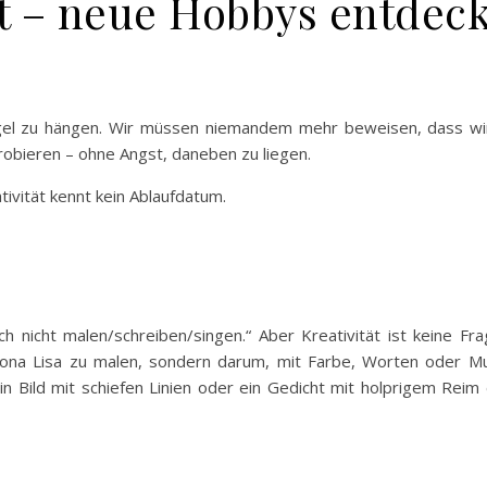
ekt – neue Hobbys entdec
agel zu hängen. Wir müssen niemandem mehr beweisen, dass wir „
obieren – ohne Angst, daneben zu liegen.
ivität kennt kein Ablaufdatum.
och nicht malen/schreiben/singen.“ Aber Kreativität ist keine Fr
ona Lisa zu malen, sondern darum, mit Farbe, Worten oder Mu
in Bild mit schiefen Linien oder ein Gedicht mit holprigem Reim e