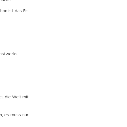
hon ist das Eis
unstwerks.
ei, die Welt mit
in, es muss nur