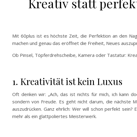
Kreativ statt perf
Mit 60plus ist es höchste Zeit, die Perfektion an den N
machen und genau das eröffnet die Freiheit, Neues auszupr
Ob Pinsel, Töpferdrehscheibe, Kamera oder Tastatur: Kreat
1. Kreativität ist kein Luxus
Oft denken wir: „Ach, das ist nichts für mich, ich kann d
sondern von Freude. Es geht nicht darum, die nächste M
auszudrücken. Ganz ehrlich: Wer will schon perfekt sein? E
mehr als ein glattpoliertes Meisterwerk.