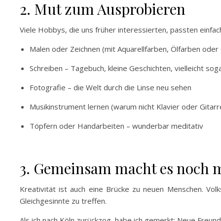
2. Mut zum Ausprobieren
Viele Hobbys, die uns früher interessierten, passten einfach n
Malen oder Zeichnen (mit Aquarellfarben, Ölfarben oder 
Schreiben – Tagebuch, kleine Geschichten, vielleicht sog
Fotografie – die Welt durch die Linse neu sehen
Musikinstrument lernen (warum nicht Klavier oder Gitarr
Töpfern oder Handarbeiten – wunderbar meditativ
3. Gemeinsam macht es noch 
Kreativität ist auch eine Brücke zu neuen Menschen. Vo
Gleichgesinnte zu treffen.
Als ich nach Köln zurückzog, habe ich gemerkt: Neue Freun