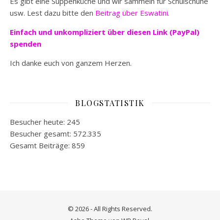
Es gibt eine Suppenküche und wir sammeln für Schulschuhe
usw. Lest dazu bitte den
Beitrag über Eswatini.
Einfach und unkompliziert
über diesen Link (PayPal)
spenden
Ich danke euch von ganzem Herzen.
BLOGSTATISTIK
Besucher heute:
245
Besucher gesamt:
572.335
Gesamt Beiträge:
859
© 2026 - All Rights Reserved.