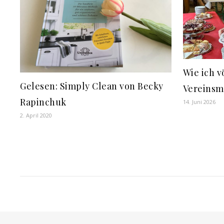
Wie ich v
Gelesen: Simply Clean von Becky
Vereins
Rapinchuk
14. Juni 2026
2. April 2020