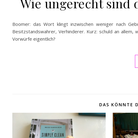
Wie ungerecht sind 
Boomer: das Wort klingt inzwischen weniger nach Geburt
Besitzstandswahrer, Verhinderer. Kurz: schuld an allem, 
Vorwürfe eigentlich?
DAS KÖNNTE D