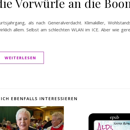
die Vorwürfe an die Boo
sjahrgang, als nach Generalverdacht. Klimakiller, Wohlstand
wirklich allem. Selbst am schlechten WLAN im ICE. Aber wie ger
WEITERLESEN
ICH EBENFALLS INTERESSIEREN