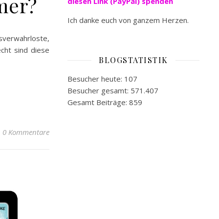
mer?
diesen Link (PayPal) spenden
Ich danke euch von ganzem Herzen.
sverwahrloste,
echt sind diese
BLOGSTATISTIK
Besucher heute:
107
Besucher gesamt:
571.407
Gesamt Beiträge:
859
0 Kommentare