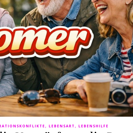
,
,
RATIONSKONFLIKTE
LEBENSART
LEBENSHILFE