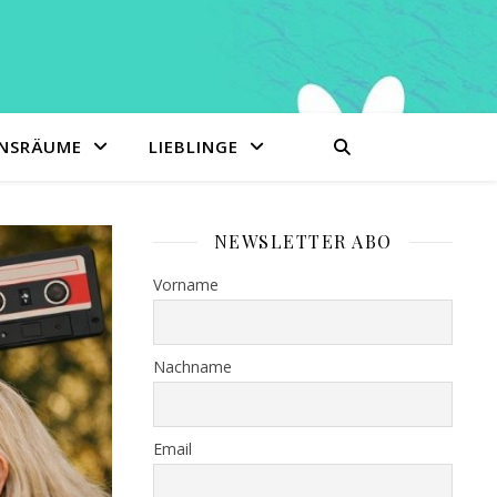
ENSRÄUME
LIEBLINGE
NEWSLETTER ABO
Vorname
Nachname
Email