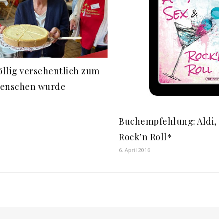
öllig versehentlich zum
menschen wurde
Buchempfehlung: Aldi,
Rock’n Roll*
6. April 2016