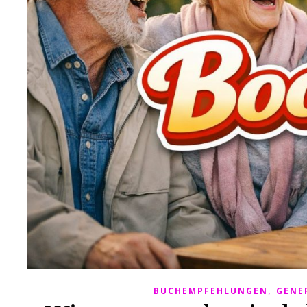
,
BUCHEMPFEHLUNGEN
GENE