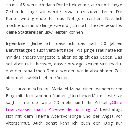
ich mit 65, wenn ich dann Rente bekomme, auch noch lange
Zeit in der Lage sein werde, etwas dazu zu verdienen. Die
Rente wird gerade für das Nötigste reichen. Natürlich
möchte ich mir so lange wie möglich noch Theaterbesuche,
kleine Städtereisen usw. leisten können.
Irgendwie glaube ich, dass ich das nach 50 Jahren
Berufstätigkeit auch verdient habe. Als junge Frau hatte ich
mir das anders vorgestellt, aber so spielt das Leben. Das
soll aber nicht heissen, dass Vorsorge keinen Sinn macht.
Von der staatlichen Rente werden wir in absehbarer Zeit
nicht mehr wirklich leben können.
Seit kurzem schreibt Maria Al-Mana einen wunderbaren
Blog mit dem schönen Namen „Unruhewerk“ für – wie sie
sagt – alle die keine 20 mehr sind. Ihr Artikel
„Ohne
Finanzwissen macht Älterwerden unruhig …“
beschäftigt
sich mit dem Thema Altersvorsorge und der Angst vor
Altersarmut. Auch sonst kann ich euch den Blog nur