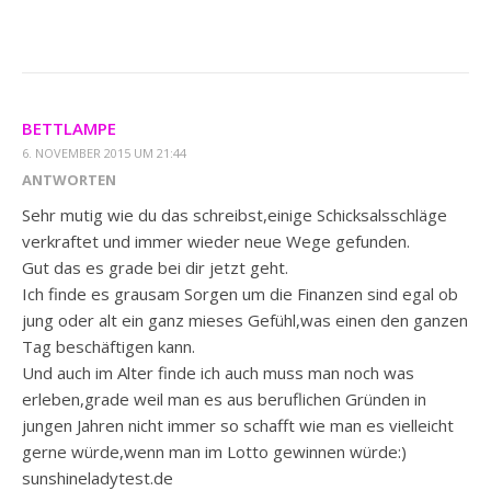
BETTLAMPE
6. NOVEMBER 2015 UM 21:44
ANTWORTEN
Sehr mutig wie du das schreibst,einige Schicksalsschläge
verkraftet und immer wieder neue Wege gefunden.
Gut das es grade bei dir jetzt geht.
Ich finde es grausam Sorgen um die Finanzen sind egal ob
jung oder alt ein ganz mieses Gefühl,was einen den ganzen
Tag beschäftigen kann.
Und auch im Alter finde ich auch muss man noch was
erleben,grade weil man es aus beruflichen Gründen in
jungen Jahren nicht immer so schafft wie man es vielleicht
gerne würde,wenn man im Lotto gewinnen würde:)
sunshineladytest.de