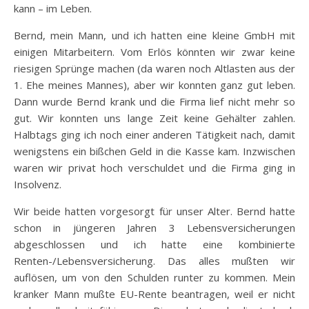
kann – im Leben.
Bernd, mein Mann, und ich hatten eine kleine GmbH mit
einigen Mitarbeitern. Vom Erlös könnten wir zwar keine
riesigen Sprünge machen (da waren noch Altlasten aus der
1. Ehe meines Mannes), aber wir konnten ganz gut leben.
Dann wurde Bernd krank und die Firma lief nicht mehr so
gut. Wir konnten uns lange Zeit keine Gehälter zahlen.
Halbtags ging ich noch einer anderen Tätigkeit nach, damit
wenigstens ein bißchen Geld in die Kasse kam. Inzwischen
waren wir privat hoch verschuldet und die Firma ging in
Insolvenz.
Wir beide hatten vorgesorgt für unser Alter. Bernd hatte
schon in jüngeren Jahren 3 Lebensversicherungen
abgeschlossen und ich hatte eine kombinierte
Renten-/Lebensversicherung. Das alles mußten wir
auflösen, um von den Schulden runter zu kommen. Mein
kranker Mann mußte EU-Rente beantragen, weil er nicht