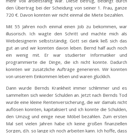
mehr voll arbeitsfähig war. Diese betrug, bedingt durch
den Übertrag bei der Scheidung von seiner 1. Frau, ganze
720 €. Davon konnten wir nicht einmal die Miete bezahlen.
Mit 55 Jahren noch einmal einen Job zu bekommen, war
illusorisch. Ich wagte den Schritt und machte mich als
Webdesignerin selbstständig. Gott sei dank ließ sich das
gut an und wir konnten davon leben. Bernd half auch noch
ein wenig mit. Er war studierter Informatiker und
programmierte die Dinge, die ich nicht konnte. Dadurch
konnten wir zusätzliche Aufträge generieren. Wir konnten
von unserem Einkommen leben und waren glücklich.
Dann wurde Bernds Krankheit immer schlimmer und es
sammelten sich wieder Schulden an. Jetzt nach Bernds Tod
wurde eine kleine Rentenversicherung, die wir damals nicht
auflösen konnten, kapitalisiert und ich konnte die Schulden,
den Umzug und einige neue Möbel bezahlen. Zum ersten
Mal seit vielen Jahren habe ich keine großen finanziellen
Sorgen, d.h. so lange ich noch arbeiten kann. Ich hoffe, dass