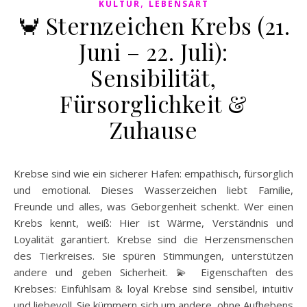
,
KULTUR
LEBENSART
🦀 Sternzeichen Krebs (21.
Juni – 22. Juli):
Sensibilität,
Fürsorglichkeit &
Zuhause
Krebse sind wie ein sicherer Hafen: empathisch, fürsorglich
und emotional. Dieses Wasserzeichen liebt Familie,
Freunde und alles, was Geborgenheit schenkt. Wer einen
Krebs kennt, weiß: Hier ist Wärme, Verständnis und
Loyalität garantiert. Krebse sind die Herzensmenschen
des Tierkreises. Sie spüren Stimmungen, unterstützen
andere und geben Sicherheit. 💫 Eigenschaften des
Krebses: Einfühlsam & loyal Krebse sind sensibel, intuitiv
und liebevoll. Sie kümmern sich um andere, ohne Aufhebens