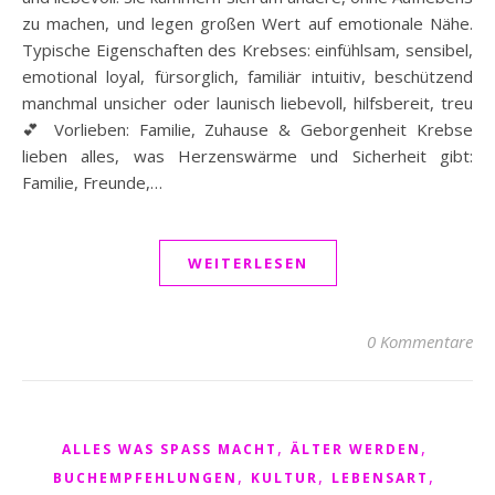
zu machen, und legen großen Wert auf emotionale Nähe.
Typische Eigenschaften des Krebses: einfühlsam, sensibel,
emotional loyal, fürsorglich, familiär intuitiv, beschützend
manchmal unsicher oder launisch liebevoll, hilfsbereit, treu
💕 Vorlieben: Familie, Zuhause & Geborgenheit Krebse
lieben alles, was Herzenswärme und Sicherheit gibt:
Familie, Freunde,…
WEITERLESEN
0 Kommentare
,
,
ALLES WAS SPASS MACHT
ÄLTER WERDEN
,
,
,
BUCHEMPFEHLUNGEN
KULTUR
LEBENSART