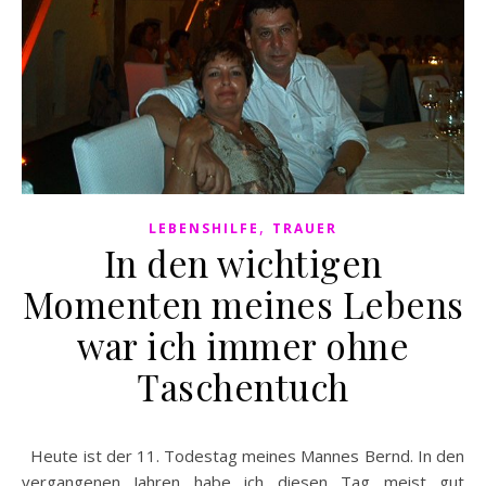
,
LEBENSHILFE
TRAUER
In den wichtigen
Momenten meines Lebens
war ich immer ohne
Taschentuch
Heute ist der 11. Todestag meines Mannes Bernd. In den
vergangenen Jahren habe ich diesen Tag meist gut