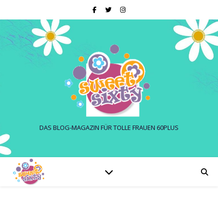
DAS BLOG-MAGAZIN FÜR TOLLE FRAUEN 60PLUS