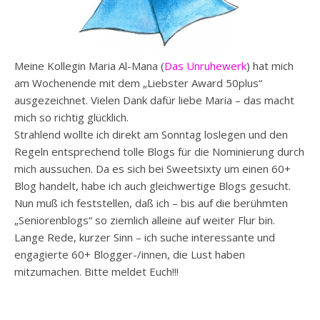
Meine Kollegin Maria Al-Mana (
Das Unruhewerk
) hat mich
am Wochenende mit dem „Liebster Award 50plus“
ausgezeichnet. Vielen Dank dafür liebe Maria – das macht
mich so richtig glücklich.
Strahlend wollte ich direkt am Sonntag loslegen und den
Regeln entsprechend tolle Blogs für die Nominierung durch
mich aussuchen. Da es sich bei Sweetsixty um einen 60+
Blog handelt, habe ich auch gleichwertige Blogs gesucht.
Nun muß ich feststellen, daß ich – bis auf die berühmten
„Seniorenblogs“ so ziemlich alleine auf weiter Flur bin.
Lange Rede, kurzer Sinn – ich suche interessante und
engagierte 60+ Blogger-/innen, die Lust haben
mitzumachen. Bitte meldet Euch!!!