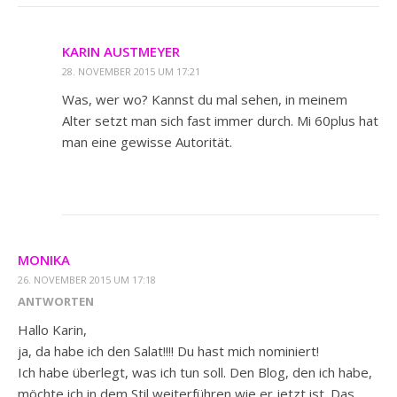
KARIN AUSTMEYER
28. NOVEMBER 2015 UM 17:21
Was, wer wo? Kannst du mal sehen, in meinem
Alter setzt man sich fast immer durch. Mi 60plus hat
man eine gewisse Autorität.
MONIKA
26. NOVEMBER 2015 UM 17:18
ANTWORTEN
Hallo Karin,
ja, da habe ich den Salat!!!! Du hast mich nominiert!
Ich habe überlegt, was ich tun soll. Den Blog, den ich habe,
möchte ich in dem Stil weiterführen wie er jetzt ist. Das