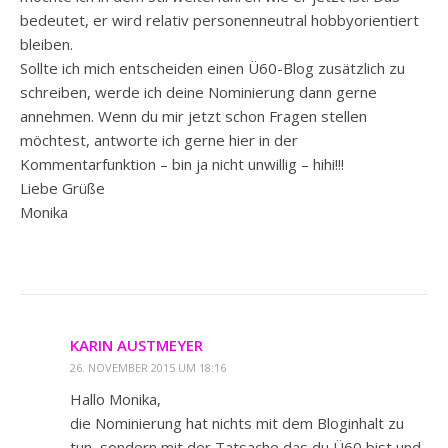
bedeutet, er wird relativ personenneutral hobbyorientiert
bleiben.
Sollte ich mich entscheiden einen Ü60-Blog zusätzlich zu
schreiben, werde ich deine Nominierung dann gerne
annehmen. Wenn du mir jetzt schon Fragen stellen
möchtest, antworte ich gerne hier in der
Kommentarfunktion – bin ja nicht unwillig – hihi!!!
Liebe Grüße
Monika
KARIN AUSTMEYER
26. NOVEMBER 2015 UM 18:16
Hallo Monika,
die Nominierung hat nichts mit dem Bloginhalt zu
tun, sondern mit der Tatsache das du Ü60 bist und