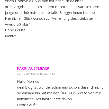
einen Hobbyblog. Viel von mir habe ich da nicht
preisgegeben, da sich in dem Bereich hauptsächlich sehr
junge oder höchstens mittelalte BloggerInnen tummeln.
Herzlichen Glückwunsch zur Verleihung des „Liebster
Award 50 plus“ !
Liebe Grüße
Monika
KARIN AUSTMEYER
25. NOVEMBER 2015 UM 14:51
Hallo Monika,
dein Blog ist wunderschön und schön, dass ich nicht
so einsam bin mit meinen Ü60. Nun wirste von mir
nominiert. Das haste jetzt davon.
Liebe Grüße