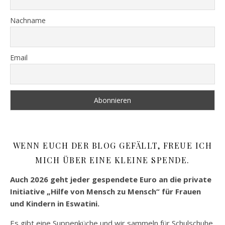
Nachname
Email
WENN EUCH DER BLOG GEFÄLLT, FREUE ICH
MICH ÜBER EINE KLEINE SPENDE.
Auch 2026 geht jeder gespendete Euro an die private
Initiative „Hilfe von Mensch zu Mensch“ für Frauen
und Kindern in Eswatini.
Es gibt eine Suppenküche und wir sammeln für Schulschuhe