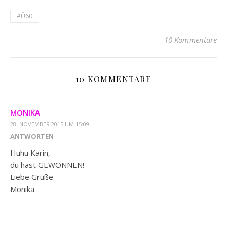
#Ü60
10 Kommentare
10 KOMMENTARE
MONIKA
28. NOVEMBER 2015 UM 15:09
ANTWORTEN
Huhu Karin,
du hast GEWONNEN!
Liebe Grüße
Monika