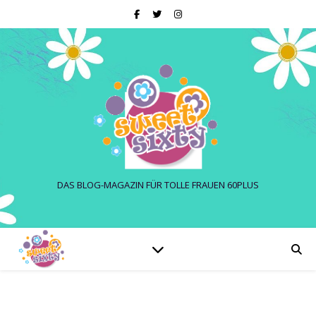
DAS BLOG-MAGAZIN FÜR TOLLE FRAUEN 60PLUS