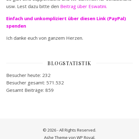
usw. Lest dazu bitte den
Beitrag über Eswatini.
Einfach und unkompliziert
über diesen Link (PayPal)
spenden
Ich danke euch von ganzem Herzen.
BLOGSTATISTIK
Besucher heute:
232
Besucher gesamt:
571.532
Gesamt Beiträge:
859
© 2026 - All Rights Reserved.
Ashe Theme von
WP Royal
.