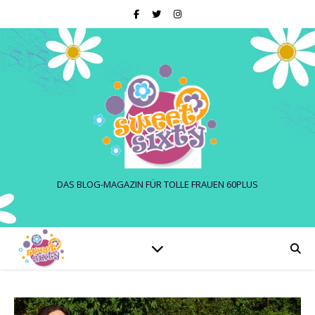
DAS BLOG-MAGAZIN FÜR TOLLE FRAUEN 60PLUS