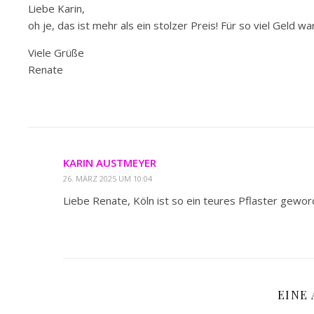
Liebe Karin,
oh je, das ist mehr als ein stolzer Preis! Für so viel Geld wa
Viele Grüße
Renate
KARIN AUSTMEYER
26. MÄRZ 2025 UM 10:04
Liebe Renate, Köln ist so ein teures Pflaster geword
EINE