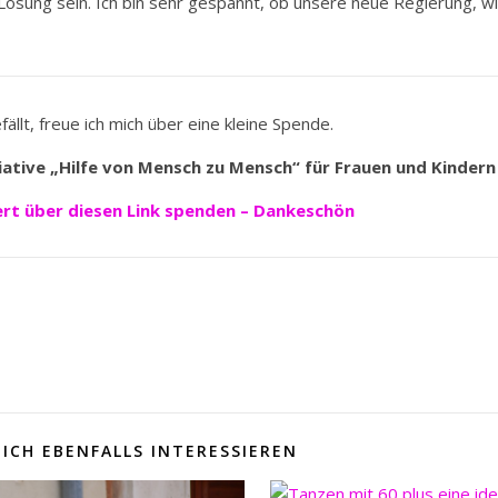
e Lösung sein. Ich bin sehr gespannt, ob unsere neue Regierung, w
llt, freue ich mich über eine kleine Spende.
iative „Hilfe von Mensch zu Mensch“ für Frauen und Kindern 
ert
über diesen Link spenden – Dankeschön
ICH EBENFALLS INTERESSIEREN