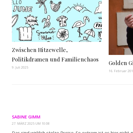
Zwischen Hitzewelle,
Politikdramen und Familienchaos
Golden Gi
9. Juli 2025
16. Februar 20
SABINE GIMM
27. MÄRZ 2025 UM 10:08
Das sind wirklich stolze Preise. So extrem ist es hier nicht