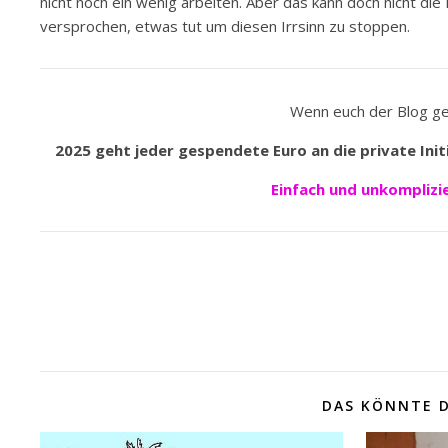
nicht noch ein wenig arbeiten. Aber das kann doch nicht di
versprochen, etwas tut um diesen Irrsinn zu stoppen.
Wenn euch der Blog gefä
2025 geht jeder gespendete Euro an die private Init
Einfach und unkomplizi
DAS KÖNNTE D