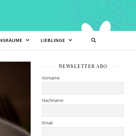
ENSRÄUME
LIEBLINGE
NEWSLETTER ABO
Vorname
Nachname
Email