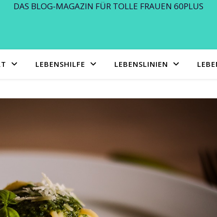
DAS BLOG-MAGAZIN FÜR TOLLE FRAUEN 60PLUS
RT
LEBENSHILFE
LEBENSLINIEN
LEB