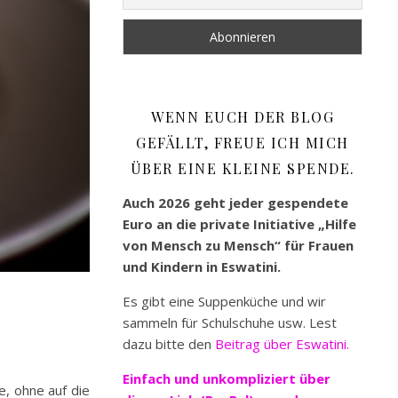
WENN EUCH DER BLOG
GEFÄLLT, FREUE ICH MICH
ÜBER EINE KLEINE SPENDE.
Auch 2026 geht jeder gespendete
Euro an die private Initiative „Hilfe
von Mensch zu Mensch“ für Frauen
und Kindern in Eswatini.
Es gibt eine Suppenküche und wir
sammeln für Schulschuhe usw. Lest
dazu bitte den
Beitrag über Eswatini.
Einfach und unkompliziert
über
e, ohne auf die